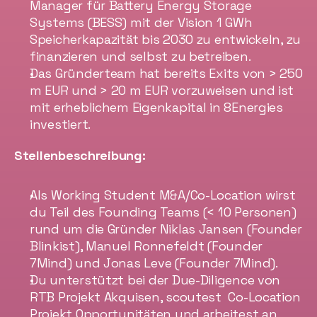
Manager für Battery Energy Storage 
Systems (BESS) mit der Vision 1 GWh 
Speicherkapazität bis 2030 zu entwickeln, zu 
finanzieren und selbst zu betreiben.
Das Gründerteam hat bereits Exits von > 250 
m EUR und > 20 m EUR vorzuweisen und ist 
mit erheblichem Eigenkapital in 8Energies 
investiert.
Stellenbeschreibung:
Als Working Student M&A/Co-Location wirst 
du Teil des Founding Teams (< 10 Personen) 
rund um die Gründer Niklas Jansen (Founder 
Blinkist), Manuel Ronnefeldt (Founder 
7Mind) und Jonas Leve (Founder 7Mind).
Du unterstützt bei der Due-Diligence von 
RTB Projekt Akquisen, scoutest  Co-Location 
Projekt Opportunitäten und arbeitest an 